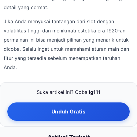
detail yang cermat.
Jika Anda menyukai tantangan dari slot dengan
volatilitas tinggi dan menikmati estetika era 1920-an,
permainan ini bisa menjadi pilihan yang menarik untuk
dicoba. Selalu ingat untuk memahami aturan main dan
fitur yang tersedia sebelum menempatkan taruhan
Anda.
Suka artikel ini? Coba
lg111
Unduh Gratis