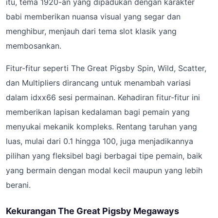
itu, tema 1920-an yang dipadukan dengan karakter
babi memberikan nuansa visual yang segar dan
menghibur, menjauh dari tema slot klasik yang
membosankan.
Fitur-fitur seperti The Great Pigsby Spin, Wild, Scatter,
dan Multipliers dirancang untuk menambah variasi
dalam idxx66 sesi permainan. Kehadiran fitur-fitur ini
memberikan lapisan kedalaman bagi pemain yang
menyukai mekanik kompleks. Rentang taruhan yang
luas, mulai dari 0.1 hingga 100, juga menjadikannya
pilihan yang fleksibel bagi berbagai tipe pemain, baik
yang bermain dengan modal kecil maupun yang lebih
berani.
Kekurangan The Great Pigsby Megaways