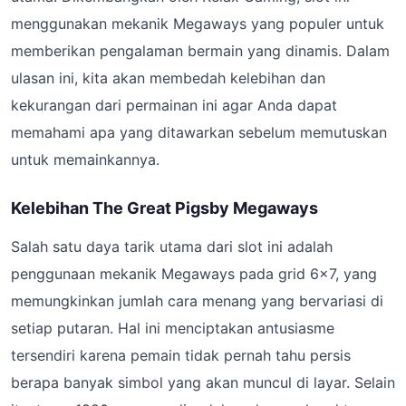
menggunakan mekanik Megaways yang populer untuk
memberikan pengalaman bermain yang dinamis. Dalam
ulasan ini, kita akan membedah kelebihan dan
kekurangan dari permainan ini agar Anda dapat
memahami apa yang ditawarkan sebelum memutuskan
untuk memainkannya.
Kelebihan The Great Pigsby Megaways
Salah satu daya tarik utama dari slot ini adalah
penggunaan mekanik Megaways pada grid 6×7, yang
memungkinkan jumlah cara menang yang bervariasi di
setiap putaran. Hal ini menciptakan antusiasme
tersendiri karena pemain tidak pernah tahu persis
berapa banyak simbol yang akan muncul di layar. Selain