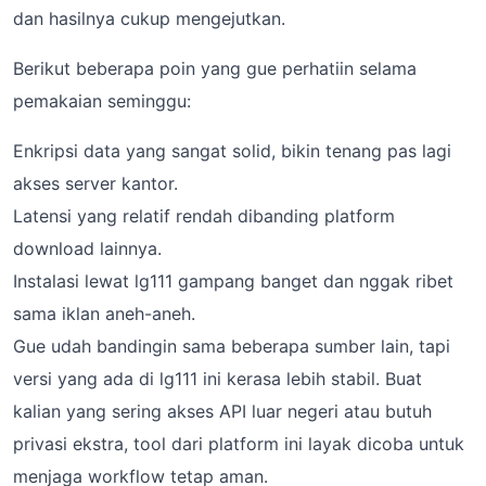
dan hasilnya cukup mengejutkan.
Berikut beberapa poin yang gue perhatiin selama
pemakaian seminggu:
Enkripsi data yang sangat solid, bikin tenang pas lagi
akses server kantor.
Latensi yang relatif rendah dibanding platform
download lainnya.
Instalasi lewat lg111 gampang banget dan nggak ribet
sama iklan aneh-aneh.
Gue udah bandingin sama beberapa sumber lain, tapi
versi yang ada di lg111 ini kerasa lebih stabil. Buat
kalian yang sering akses API luar negeri atau butuh
privasi ekstra, tool dari platform ini layak dicoba untuk
menjaga workflow tetap aman.