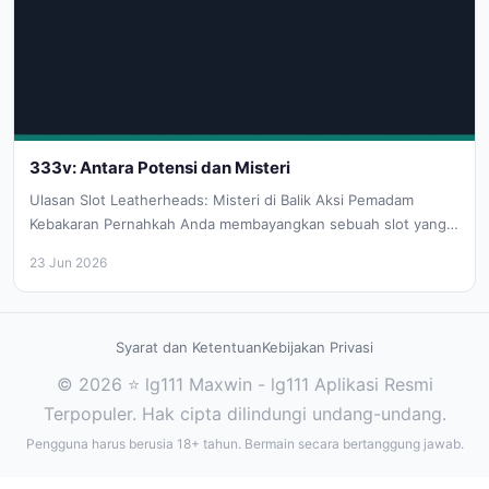
333v: Antara Potensi dan Misteri
Ulasan Slot Leatherheads: Misteri di Balik Aksi Pemadam
Kebakaran Pernahkah Anda membayangkan sebuah slot yang
menjanjikan aksi intens bertema pemadam...
23 Jun 2026
Syarat dan Ketentuan
Kebijakan Privasi
© 2026 ⭐ lg111 Maxwin - lg111 Aplikasi Resmi
Terpopuler. Hak cipta dilindungi undang-undang.
Pengguna harus berusia 18+ tahun. Bermain secara bertanggung jawab.